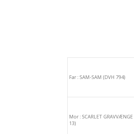
Far : SAM-SAM (DVH 794)
Mor : SCARLET GRAVVÆNGE 
13)