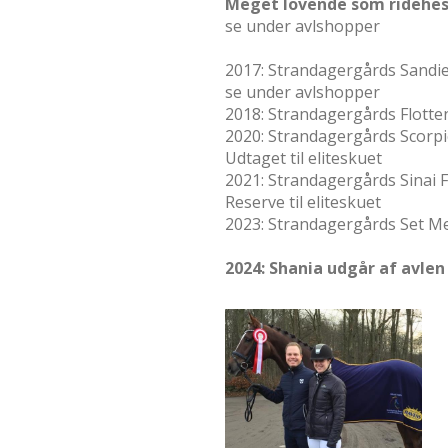
Meget lovende som ridehest
se under avlshopper
2017: Strandagergårds Sandie
se under avlshopper
2018: Strandagergårds Flotten
2020: Strandagergårds Scorpio
Udtaget til eliteskuet
2021: Strandagergårds Sinai F
Reserve til eliteskuet
2023: Strandagergårds Set Me
2024: Shania udgår af avlen