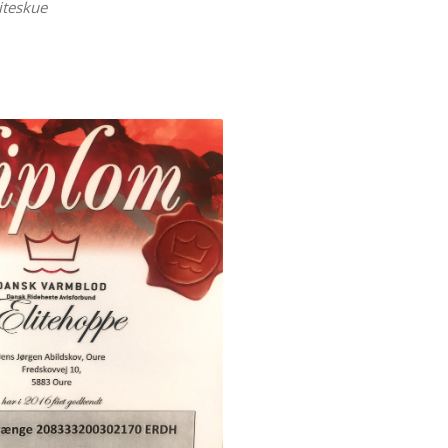
liteskue