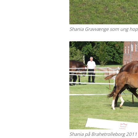
Shania Gravvænge som ung hopp
Shania på Brahetrolleborg 201