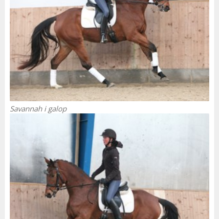
Savannah i galop