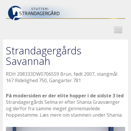
Strandagergårds
Savannah
RDH 208333DW0706559 Brun, født 2007, stangmål
167 Ridelighed 750, Gangarter 781
På modersiden er der elite hopper i de sidste 3 led
Strandagergårds Selma er efter Shania Gravvænger
og derfor fra samme meget gennemavlede
hoppestamme. Læs mere om stammen under Shania.