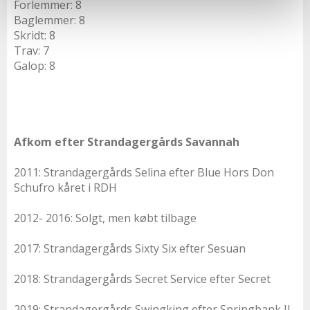
Forlemmer: 8
Baglemmer: 8
Skridt: 8
Trav: 7
Galop: 8
Afkom efter Strandagergårds Savannah
2011: Strandagergårds Selina efter Blue Hors Don
Schufro kåret i RDH
2012- 2016: Solgt, men købt tilbage
2017: Strandagergårds Sixty Six efter Sesuan
2018: Strandagergårds Secret Service efter Secret
2019: Strandagergårds Swingking efter Springbank II