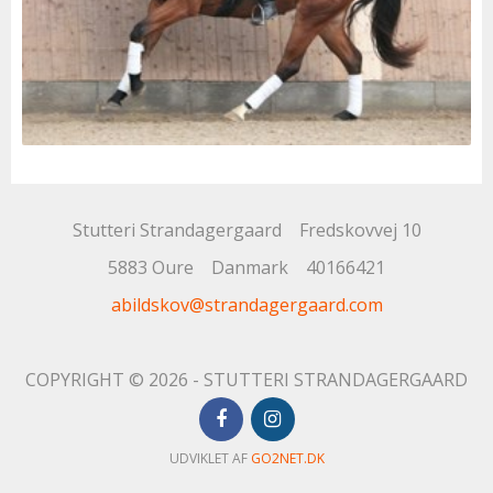
Stutteri Strandagergaard
Fredskovvej 10
5883 Oure
Danmark
40166421
abildskov@strandagergaard.com
COPYRIGHT © 2026 - STUTTERI STRANDAGERGAARD
UDVIKLET AF
GO2NET.DK