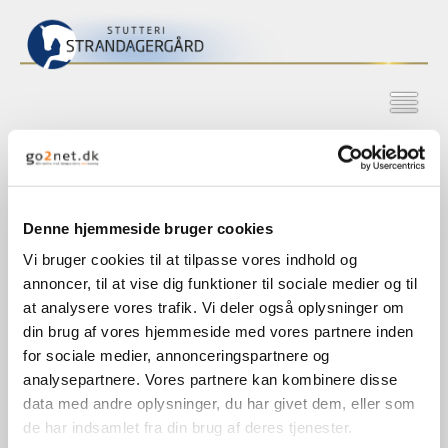
Avlshopper
Denne hjemmeside bruger cookies
Vi bruger cookies til at tilpasse vores indhold og
annoncer, til at vise dig funktioner til sociale medier og til
at analysere vores trafik. Vi deler også oplysninger om
din brug af vores hjemmeside med vores partnere inden
Shania Gravvænge
Strandagergårds
for sociale medier, annonceringspartnere og
Selma
analysepartnere. Vores partnere kan kombinere disse
data med andre oplysninger, du har givet dem, eller som
de har indsamlet fra din brug af deres tjenester.